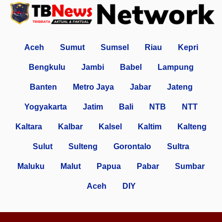
Aceh
Sumut
Sumsel
Riau
Kepri
Bengkulu
Jambi
Babel
Lampung
Banten
Metro Jaya
Jabar
Jateng
Yogyakarta
Jatim
Bali
NTB
NTT
Kaltara
Kalbar
Kalsel
Kaltim
Kalteng
Sulut
Sulteng
Gorontalo
Sultra
Maluku
Malut
Papua
Pabar
Sumbar
Aceh
DIY