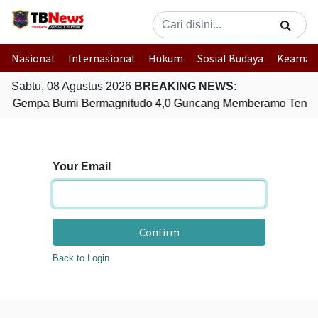
Nasional
Internasional
Hukum
Sosial Budaya
Keaman
Sabtu, 08 Agustus 2026
BREAKING NEWS:
Gempa Bumi Bermagnitudo 4,0 Guncang Memberamo Tenga
Your Email
Confirm
Back to Login