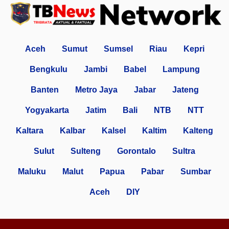
Aceh
Sumut
Sumsel
Riau
Kepri
Bengkulu
Jambi
Babel
Lampung
Banten
Metro Jaya
Jabar
Jateng
Yogyakarta
Jatim
Bali
NTB
NTT
Kaltara
Kalbar
Kalsel
Kaltim
Kalteng
Sulut
Sulteng
Gorontalo
Sultra
Maluku
Malut
Papua
Pabar
Sumbar
Aceh
DIY