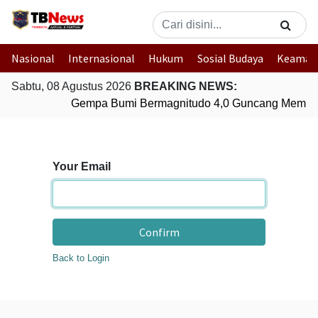
Nasional
Internasional
Hukum
Sosial Budaya
Keaman
Sabtu, 08 Agustus 2026
BREAKING NEWS:
Gempa Bumi Bermagnitudo 4,0 Guncang Membe
Your Email
Confirm
Back to Login