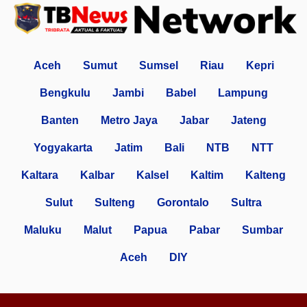
Aceh
Sumut
Sumsel
Riau
Kepri
Bengkulu
Jambi
Babel
Lampung
Banten
Metro Jaya
Jabar
Jateng
Yogyakarta
Jatim
Bali
NTB
NTT
Kaltara
Kalbar
Kalsel
Kaltim
Kalteng
Sulut
Sulteng
Gorontalo
Sultra
Maluku
Malut
Papua
Pabar
Sumbar
Aceh
DIY