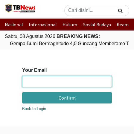
Nasional
Internasional
Hukum
Sosial Budaya
Keaman
Sabtu, 08 Agustus 2026
BREAKING NEWS:
Gempa Bumi Bermagnitudo 4,0 Guncang Memberamo Ten
Your Email
Confirm
Back to Login