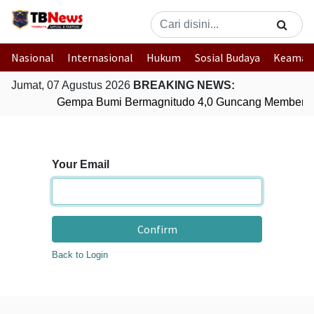
Nasional
Internasional
Hukum
Sosial Budaya
Keaman
Jumat, 07 Agustus 2026
BREAKING NEWS:
Gempa Bumi Bermagnitudo 4,0 Guncang Membera
Your Email
Confirm
Back to Login