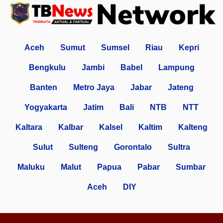
Aceh
Sumut
Sumsel
Riau
Kepri
Bengkulu
Jambi
Babel
Lampung
Banten
Metro Jaya
Jabar
Jateng
Yogyakarta
Jatim
Bali
NTB
NTT
Kaltara
Kalbar
Kalsel
Kaltim
Kalteng
Sulut
Sulteng
Gorontalo
Sultra
Maluku
Malut
Papua
Pabar
Sumbar
Aceh
DIY