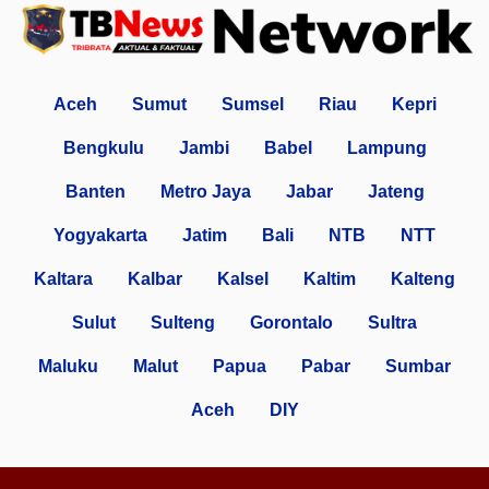
Aceh
Sumut
Sumsel
Riau
Kepri
Bengkulu
Jambi
Babel
Lampung
Banten
Metro Jaya
Jabar
Jateng
Yogyakarta
Jatim
Bali
NTB
NTT
Kaltara
Kalbar
Kalsel
Kaltim
Kalteng
Sulut
Sulteng
Gorontalo
Sultra
Maluku
Malut
Papua
Pabar
Sumbar
Aceh
DIY