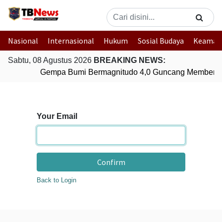
Nasional
Internasional
Hukum
Sosial Budaya
Keaman
Sabtu, 08 Agustus 2026
BREAKING NEWS:
Gempa Bumi Bermagnitudo 4,0 Guncang Memberam
Your Email
Confirm
Back to Login