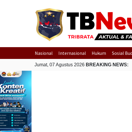
Nasional
Internasional
Hukum
Sosial Bu
Jumat, 07 Agustus 2026
BREAKING NEWS: