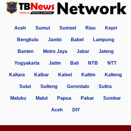
Aceh
Sumut
Sumsel
Riau
Kepri
Bengkulu
Jambi
Babel
Lampung
Banten
Metro Jaya
Jabar
Jateng
Yogyakarta
Jatim
Bali
NTB
NTT
Kaltara
Kalbar
Kalsel
Kaltim
Kalteng
Sulut
Sulteng
Gorontalo
Sultra
Maluku
Malut
Papua
Pabar
Sumbar
Aceh
DIY