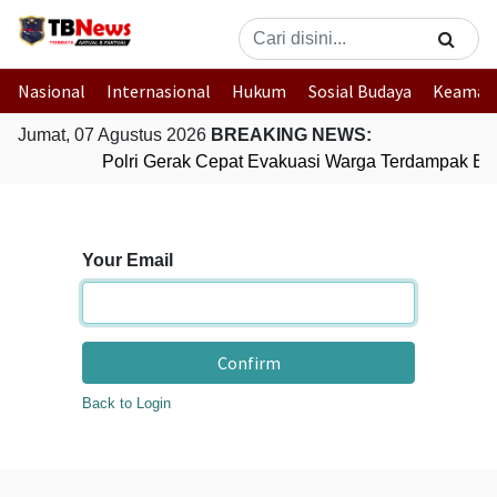
Nasional
Internasional
Hukum
Sosial Budaya
Keaman
Jumat, 07 Agustus 2026
BREAKING NEWS:
Polri Gerak Cepat Evakuasi Warga Terdampak Banj
Your Email
Confirm
Back to Login