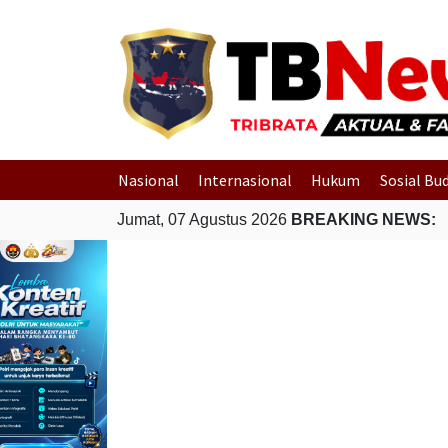
Nasional
Internasional
Hukum
Sosial Bu
Jumat, 07 Agustus 2026
BREAKING NEWS: