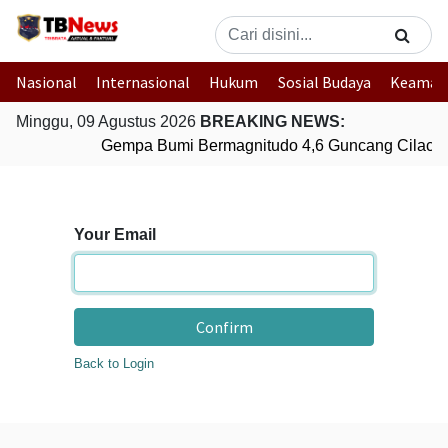
Nasional
Internasional
Hukum
Sosial Budaya
Keaman
Minggu, 09 Agustus 2026
BREAKING NEWS:
Gempa Bumi Bermagnitudo 4,6 Guncang Cilacap
Your Email
Confirm
Back to Login