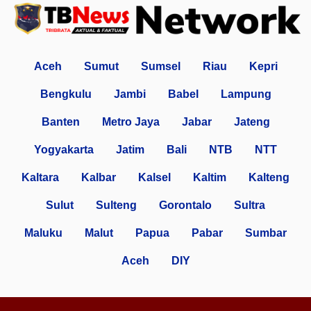
Aceh
Sumut
Sumsel
Riau
Kepri
Bengkulu
Jambi
Babel
Lampung
Banten
Metro Jaya
Jabar
Jateng
Yogyakarta
Jatim
Bali
NTB
NTT
Kaltara
Kalbar
Kalsel
Kaltim
Kalteng
Sulut
Sulteng
Gorontalo
Sultra
Maluku
Malut
Papua
Pabar
Sumbar
Aceh
DIY