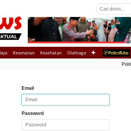
Previous
daya
Keamanan
Kesehatan
Olahraga
Polri 
Email
Password