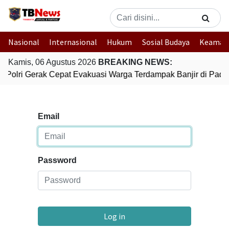
Nasional
Internasional
Hukum
Sosial Budaya
Keaman
Kamis, 06 Agustus 2026
BREAKING NEWS:
Polri Gerak Cepat Evakuasi Warga Terdampak Banjir di Pada
Email
Password
Log in