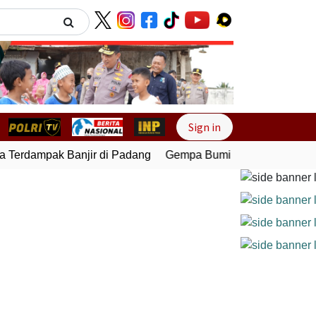
Next
Sign in
Terdampak Banjir di Padang
Gempa Bumi Bermagnitudo 5,1 