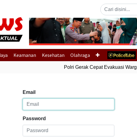
Previous
daya
Keamanan
Kesehatan
Olahraga
Polri Gerak Cepat Evakuasi Warga 
Email
Password