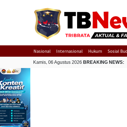
Nasional
Internasional
Hukum
Sosial Bu
Kamis, 06 Agustus 2026
BREAKING NEWS: