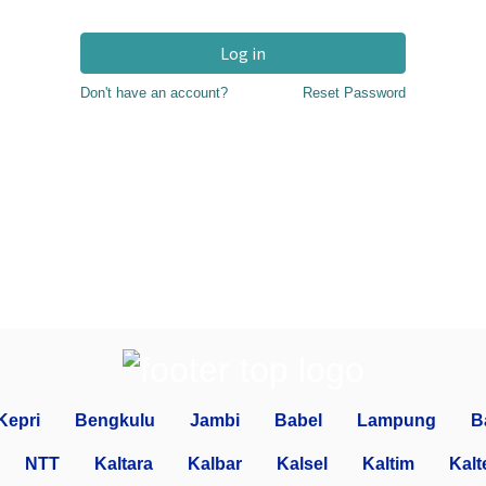
Log in
Don't have an account?
Reset Password
Kepri
Bengkulu
Jambi
Babel
Lampung
B
NTT
Kaltara
Kalbar
Kalsel
Kaltim
Kalt