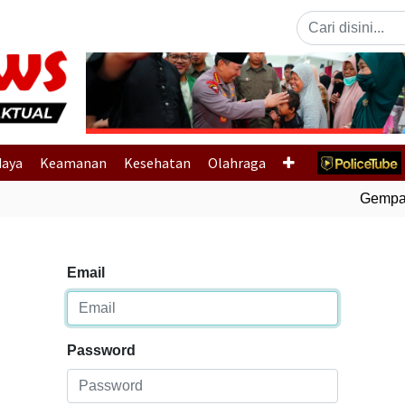
Previous
daya
Keamanan
Kesehatan
Olahraga
Gempa Bu
Email
Password