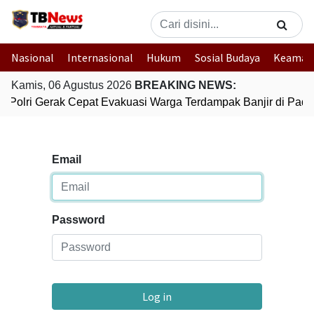
Nasional
Internasional
Hukum
Sosial Budaya
Keaman
Kamis, 06 Agustus 2026
BREAKING NEWS:
Polri Gerak Cepat Evakuasi Warga Terdampak Banjir di Pada
Email
Password
Log in