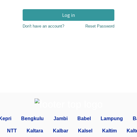
Log in
Don't have an account?
Reset Password
Kepri
Bengkulu
Jambi
Babel
Lampung
B
NTT
Kaltara
Kalbar
Kalsel
Kaltim
Kalt