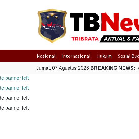
Nasional
Internasional
Hukum
Sosial Bu
vakuasi Warga Terdampak Banjir di Padang
Jumat, 07 Agustus 2026
BREAKING NEWS:
Gempa Bumi Berm