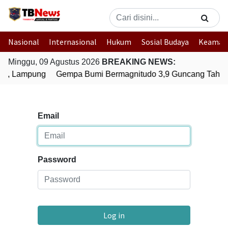
Nasional
Internasional
Hukum
Sosial Budaya
Keaman
Minggu, 09 Agustus 2026
BREAKING NEWS:
at, Lampung
Gempa Bumi Bermagnitudo 3,9 Guncang Tahuna,
Email
Password
Log in