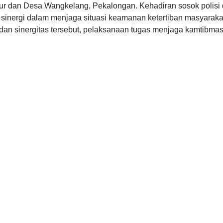
 dan Desa Wangkelang, Pekalongan. Kehadiran sosok polisi 
 sinergi dalam menjaga situasi keamanan ketertiban masyaraka
an sinergitas tersebut, pelaksanaan tugas menjaga kamtibma