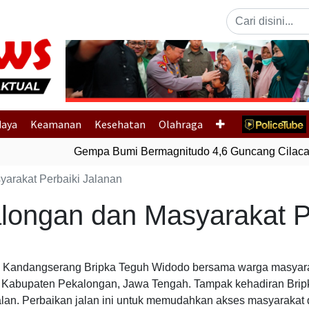
Previous
daya
Keamanan
Kesehatan
Olahraga
Gempa Bumi Bermagnitudo 4,6 Guncang Cilacap
yarakat Perbaiki Jalanan
kalongan dan Masyarakat P
ek Kandangserang Bripka Teguh Widodo bersama warga masyar
, Kabupaten Pekalongan, Jawa Tengah. Tampak kehadiran Brip
lan. Perbaikan jalan ini untuk memudahkan akses masyarakat 