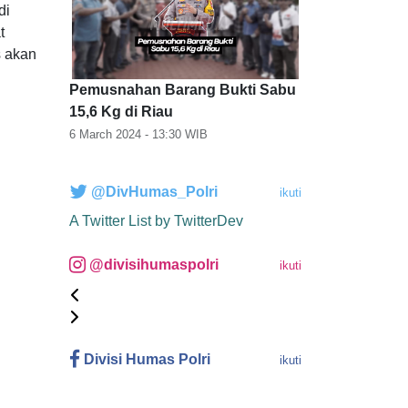
di
t
s akan
Pemusnahan Barang Bukti Sabu
15,6 Kg di Riau
6 March 2024 - 13:30
WIB
@DivHumas_Polri
ikuti
A Twitter List by TwitterDev
@divisihumaspolri
ikuti
Divisi Humas Polri
ikuti