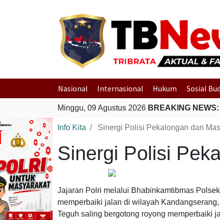
Nasional
Internasional
Hukum
Sosial Bu
Minggu, 09 Agustus 2026
BREAKING NEWS:
Info Kita
Sinergi Polisi Pekalongan dan Mas
Sinergi Polisi Pe
Jajaran Polri melalui Bhabinkamtibmas Pols
memperbaiki jalan di wilayah Kandangserang
Teguh saling bergotong royong memperbaiki ja