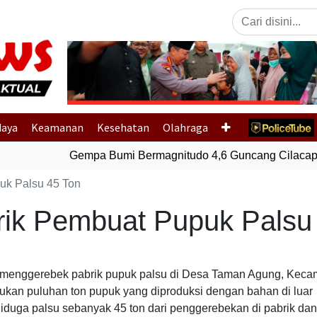
Previous
daya
Keamanan
Kesehatan
Olahraga
Gempa Bumi Bermagnitudo 4,6 Guncang Cilacap, 
uk Palsu 45 Ton
rik Pembuat Pupuk Palsu
an menggerebek pabrik pupuk palsu di Desa Taman Agung, Keca
kan puluhan ton pupuk yang diproduksi dengan bahan di luar
diduga palsu sebanyak 45 ton dari penggerebekan di pabrik dan