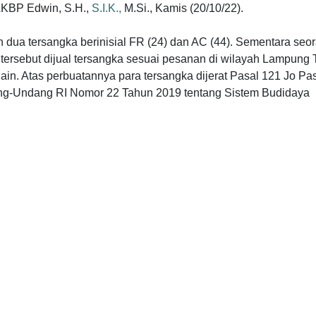
AKBP Edwin, S.H.,
S.I.K.,
M.Si., Kamis (20/10/22).
dua tersangka berinisial FR (24) dan AC (44). Sementara seo
 tersebut dijual tersangka sesuai pesanan di wilayah Lampung 
in. Atas perbuatannya para tersangka dijerat Pasal 121 Jo Pa
dang-Undang RI Nomor 22 Tahun 2019 tentang Sistem Budidaya