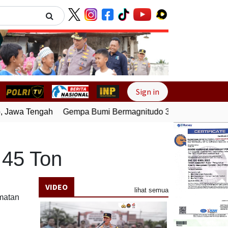
Next
Sign in
Jawa Tengah
Gempa Bumi Bermagnitudo 3,0 Guncang Pesisir
 45 Ton
VIDEO
lihat semua
matan