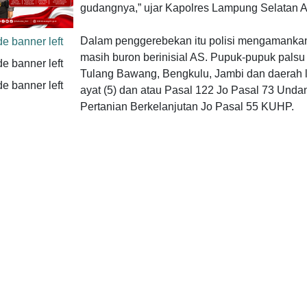
gudangnya,” ujar Kapolres Lampung Selatan 
Dalam penggerebekan itu polisi mengamankan 
masih buron berinisial AS. Pupuk-pupuk palsu
Tulang Bawang, Bengkulu, Jambi dan daerah la
ayat (5) dan atau Pasal 122 Jo Pasal 73 Un
Pertanian Berkelanjutan Jo Pasal 55 KUHP.