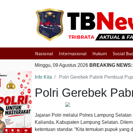
Nasional
Internasional
Hukum
Sosial Bu
Minggu, 09 Agustus 2026
BREAKING NEWS:
Info Kita
Polri Gerebek Pabrik Pembuat Pup
Polri Gerebek Pab
Jajaran Polri melalui Polres Lampung Selat
Kalianda, Kabupaten Lampung Selatan. Ditemu
ketentuan standar. “Kita temukan pupuk yang 