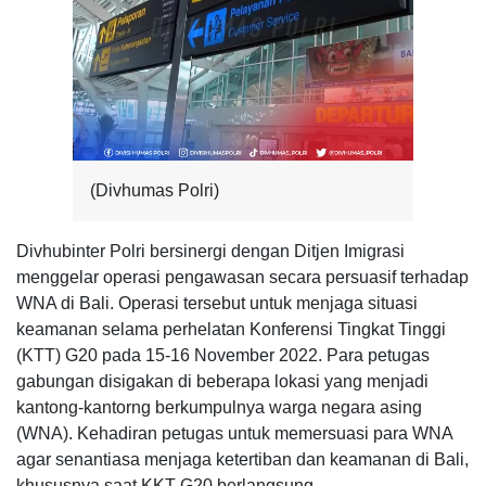
(Divhumas Polri)
Divhubinter Polri bersinergi dengan Ditjen Imigrasi
menggelar operasi pengawasan secara persuasif terhadap
WNA di Bali. Operasi tersebut untuk menjaga situasi
keamanan selama perhelatan Konferensi Tingkat Tinggi
(KTT) G20 pada 15-16 November 2022. Para petugas
gabungan disigakan di beberapa lokasi yang menjadi
kantong-kantorng berkumpulnya warga negara asing
(WNA). Kehadiran petugas untuk memersuasi para WNA
agar senantiasa menjaga ketertiban dan keamanan di Bali,
khususnya saat KKT G20 berlangsung.