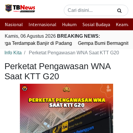
Nasional
Internasional
Hukum
Sosial Budaya
Keaman
Kamis, 06 Agustus 2026
BREAKING NEWS:
arga Terdampak Banjir di Padang
Gempa Bumi Bermagnitudo 
Info Kita
Perketat Pengawasan WNA Saat KTT G20
Perketat Pengawasan WNA
Saat KTT G20