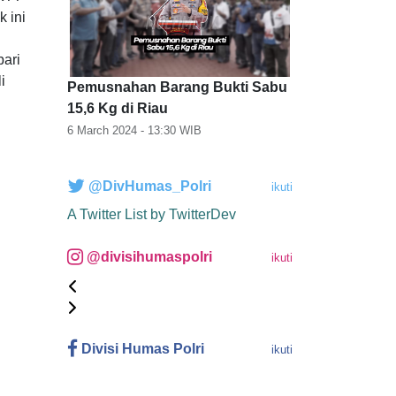
 ini
bari
i
Pemusnahan Barang Bukti Sabu
15,6 Kg di Riau
6 March 2024 - 13:30
WIB
@DivHumas_Polri
ikuti
A Twitter List by TwitterDev
@divisihumaspolri
ikuti
Divisi Humas Polri
ikuti