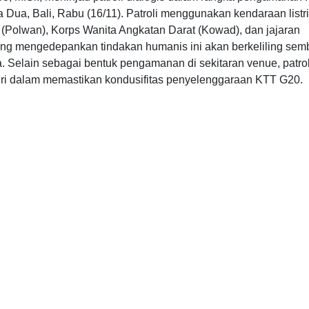
a, Bali, Rabu (16/11). Patroli menggunakan kendaraan listrik
 (Polwan), Korps Wanita Angkatan Darat (Kowad), dan jajaran
 yang mengedepankan tindakan humanis ini akan berkeliling sem
 Selain sebagai bentuk pengamanan di sekitaran venue, patrol
olri dalam memastikan kondusifitas penyelenggaraan KTT G20.