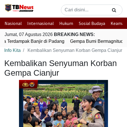
Nasional
Internasional
Hukum
Sosial Budaya
Keaman
Jumat, 07 Agustus 2026
BREAKING NEWS:
ga Terdampak Banjir di Padang
Gempa Bumi Bermagnitudo 5
Info Kita
Kembalikan Senyuman Korban Gempa Cianjur
Kembalikan Senyuman Korban
Gempa Cianjur