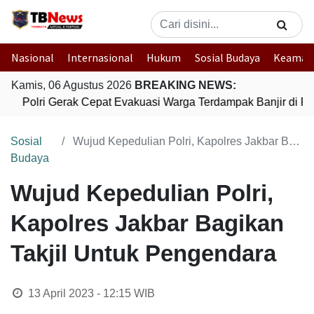
Nasional
Internasional
Hukum
Sosial Budaya
Keaman
Kamis, 06 Agustus 2026
BREAKING NEWS:
Polri Gerak Cepat Evakuasi Warga Terdampak Banjir di Pa
Sosial
Wujud Kepedulian Polri, Kapolres Jakbar Bagikan Takjil Untuk Pengendara
Budaya
Wujud Kepedulian Polri,
Kapolres Jakbar Bagikan
Takjil Untuk Pengendara
13 April 2023 - 12:15
WIB