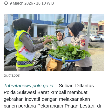
9 March 2026 - 16:10
WIB
Bugispos
Tribratanews.polri.go.id
–
Sulbar. Ditlantas
Polda Sulawesi Barat krmbali membuat
gebrakan inovatif dengan melaksanakan
panen perdana Pekarangan Pngan Lestari, di