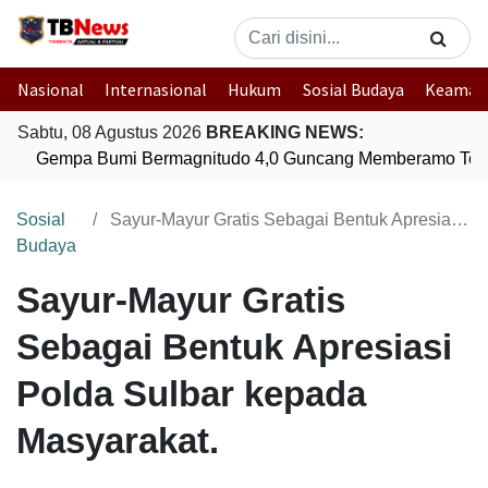
Nasional
Internasional
Hukum
Sosial Budaya
Keaman
Sabtu, 08 Agustus 2026
BREAKING NEWS:
Gempa Bumi Bermagnitudo 4,0 Guncang Memberamo Teng
Sosial
Sayur-Mayur Gratis Sebagai Bentuk Apresiasi Polda Sulbar kepada Masyarakat.
Budaya
Sayur-Mayur Gratis
Sebagai Bentuk Apresiasi
Polda Sulbar kepada
Masyarakat.