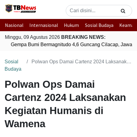
Nasional
Internasional
Hukum
Sosial Budaya
Keaman
Minggu, 09 Agustus 2026
BREAKING NEWS:
Gempa Bumi Bermagnitudo 4,6 Guncang Cilacap, Jawa T
Sosial
Polwan Ops Damai Cartenz 2024 Laksanakan Kegiatan Humanis di Wamena
Budaya
Polwan Ops Damai
Cartenz 2024 Laksanakan
Kegiatan Humanis di
Wamena