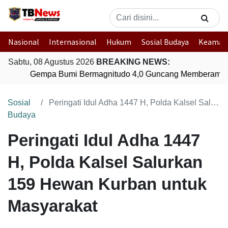
Nasional
Internasional
Hukum
Sosial Budaya
Keaman
Sabtu, 08 Agustus 2026
BREAKING NEWS:
Gempa Bumi Bermagnitudo 4,0 Guncang Memberamo T
Sosial
Peringati Idul Adha 1447 H, Polda Kalsel Salurkan 159 Hewan Kurban untuk Masyarakat
Budaya
Peringati Idul Adha 1447
H, Polda Kalsel Salurkan
159 Hewan Kurban untuk
Masyarakat