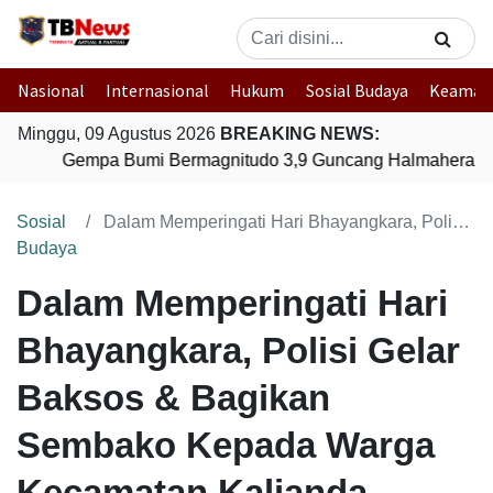
Nasional
Internasional
Hukum
Sosial Budaya
Keaman
Minggu, 09 Agustus 2026
BREAKING NEWS:
Gempa Bumi Bermagnitudo 3,9 Guncang Halmahera Tim
Sosial
Dalam Memperingati Hari Bhayangkara, Polisi Gelar Baksos & Bagikan Sembako Kepada Warga Kecamatan Kalianda
Budaya
Dalam Memperingati Hari
Bhayangkara, Polisi Gelar
Baksos & Bagikan
Sembako Kepada Warga
Kecamatan Kalianda