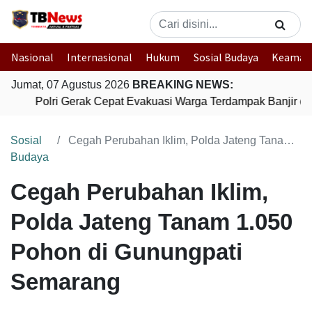
Nasional
Internasional
Hukum
Sosial Budaya
Keaman
Jumat, 07 Agustus 2026
BREAKING NEWS:
Polri Gerak Cepat Evakuasi Warga Terdampak Banjir di
Sosial
Cegah Perubahan Iklim, Polda Jateng Tanam 1.050 Pohon di Gunungpati Semarang
Budaya
Cegah Perubahan Iklim,
Polda Jateng Tanam 1.050
Pohon di Gunungpati
Semarang