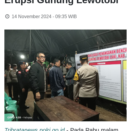
14 November 2024 - 09:35
WIB
Tribratanews.polri.go.id
- Pada Rabu malam