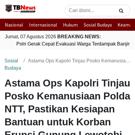
Nasional
Internasional
Hukum
Sosial Budaya
Keaman
Jumat, 07 Agustus 2026
BREAKING NEWS:
Polri Gerak Cepat Evakuasi Warga Terdampak Banjir di
Sosial
Astama Ops Kapolri Tinjau Posko Kemanusiaan Polda NTT, Pastikan Kesiapan Bantuan untuk Korban Erupsi Gunung Lewotobi
Budaya
Astama Ops Kapolri Tinjau
Posko Kemanusiaan Polda
NTT, Pastikan Kesiapan
Bantuan untuk Korban
Erupsi Gunung Lewotobi