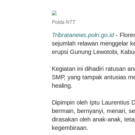
Polda NTT
Tribratanews.polri.go.id
- Flor
sejumlah relawan menggelar ke
erupsi Gunung Lewotobi, Kabup
Kegiatan ini dihadiri ratusan a
SMP, yang tampak antusias me
healing.
Dipimpin oleh Iptu Laurentius
bermain, bernyanyi, menari, se
dirasakan oleh anak-anak, teta
kegembiraan.