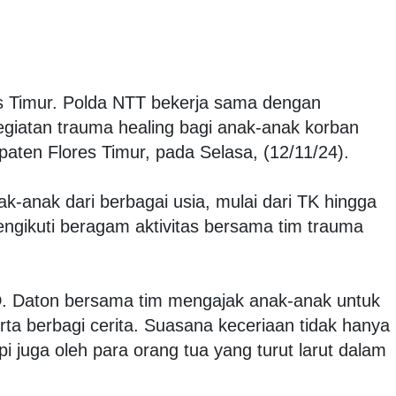
es Timur. Polda NTT bekerja sama dengan
giatan trauma healing bagi anak-anak korban
aten Flores Timur, pada Selasa, (12/11/24).
nak-anak dari berbagai usia, mulai dari TK hingga
ngikuti beragam aktivitas bersama tim trauma
 D. Daton bersama tim mengajak anak-anak untuk
rta berbagi cerita. Suasana keceriaan tidak hanya
pi juga oleh para orang tua yang turut larut dalam