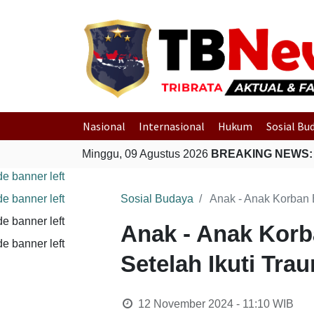
Nasional
Internasional
Hukum
Sosial Bu
Minggu, 09 Agustus 2026
BREAKING NEWS:
Sosial Budaya
Anak - Anak Korban 
Anak - Anak Korb
Setelah Ikuti Tr
12 November 2024 - 11:10
WIB