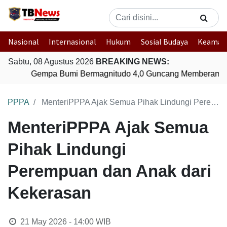
Nasional
Internasional
Hukum
Sosial Budaya
Keaman
Sabtu, 08 Agustus 2026
BREAKING NEWS:
Gempa Bumi Bermagnitudo 4,0 Guncang Memberamo T
PPPA
MenteriPPPA Ajak Semua Pihak Lindungi Perempuan dan Anak dari Kekerasan
MenteriPPPA Ajak Semua
Pihak Lindungi
Perempuan dan Anak dari
Kekerasan
21 May 2026 - 14:00
WIB