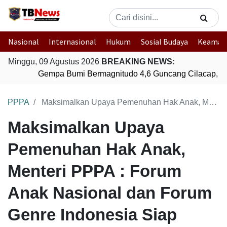
Nasional
Internasional
Hukum
Sosial Budaya
Keaman
Minggu, 09 Agustus 2026
BREAKING NEWS:
Gempa Bumi Bermagnitudo 4,6 Guncang Cilacap, J
PPPA
Maksimalkan Upaya Pemenuhan Hak Anak, Menteri PPPA : Forum Anak Nasional dan Forum Genre Indonesia Siap Kolaborasi
Maksimalkan Upaya
Pemenuhan Hak Anak,
Menteri PPPA : Forum
Anak Nasional dan Forum
Genre Indonesia Siap