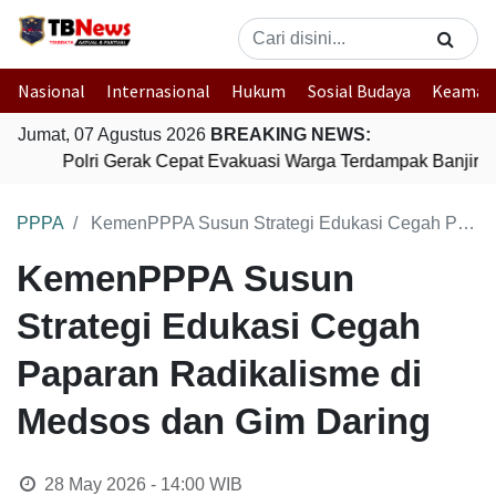
Nasional
Internasional
Hukum
Sosial Budaya
Keaman
Jumat, 07 Agustus 2026
BREAKING NEWS:
Polri Gerak Cepat Evakuasi Warga Terdampak Banjir di
PPPA
KemenPPPA Susun Strategi Edukasi Cegah Paparan Radikalisme di Medsos dan Gim Daring
KemenPPPA Susun
Strategi Edukasi Cegah
Paparan Radikalisme di
Medsos dan Gim Daring
28 May 2026 - 14:00
WIB