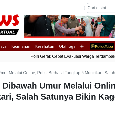
Previous
daya
Keamanan
Kesehatan
Olahraga
Polri Gerak Cepat Evakuasi Warga Terdampak Ba
ur Melalui Online, Polisi Berhasil Tangkap 5 Muncikari, Salah
 Dibawah Umur Melalui Online
ri, Salah Satunya Bikin Kag