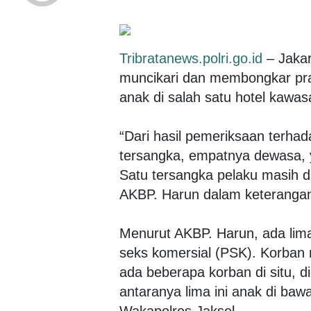
Tribratanews.polri.go.id
– Jakar
muncikari dan membongkar pra
anak di salah satu hotel kawas
“Dari hasil pemeriksaan terhad
tersangka, empatnya dewasa, 
Satu tersangka pelaku masih d
AKBP. Harun dalam keterangan 
Menurut AKBP. Harun, ada lima
seks komersial (PSK). Korba
ada beberapa korban di situ, d
antaranya lima ini anak di ba