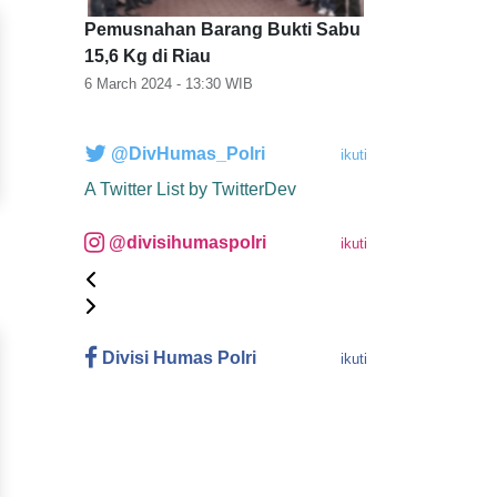
Pemusnahan Barang Bukti Sabu
15,6 Kg di Riau
6 March 2024 - 13:30
WIB
@DivHumas_Polri
ikuti
A Twitter List by TwitterDev
@divisihumaspolri
ikuti
Divisi Humas Polri
ikuti