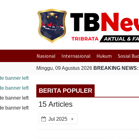
Nasional
Internasional
Hukum
Sosial Bu
Minggu, 09 Agustus 2026
BREAKING NEWS:
BERITA POPULER
15 Articles
×
Jul 2025