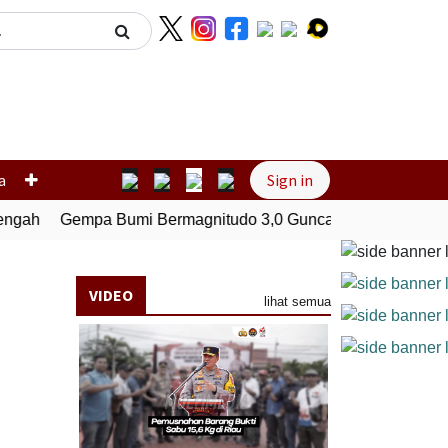
Next
a
Sign in
gah
Gempa Bumi Bermagnitudo 3,0 Guncang Pesisir Barat, 
VIDEO
lihat semua