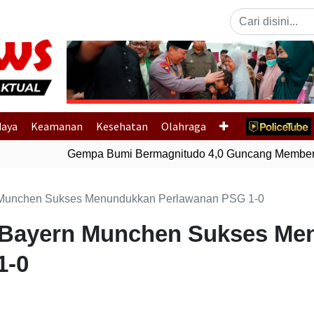
Previous
daya
Keamanan
Kesehatan
Olahraga
Gempa Bumi Bermagnitudo 4,0 Guncang Membera
 Munchen Sukses Menundukkan Perlawanan PSG 1-0
 Bayern Munchen Sukses Me
1-0