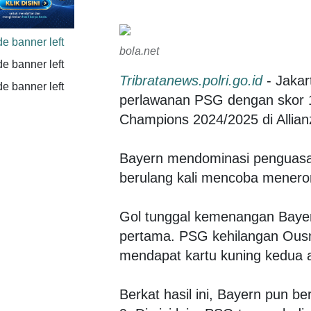
bola.net
Tribratanews.polri.go.id
- Jaka
perlawanan PSG dengan skor 
Champions 2024/2025 di Allian
Bayern mendominasi penguasaa
berulang kali mencoba menero
Gol tunggal kemenangan Bayer
pertama. PSG kehilangan Ousm
mendapat kartu kuning kedua a
Berkat hasil ini, Bayern pun b