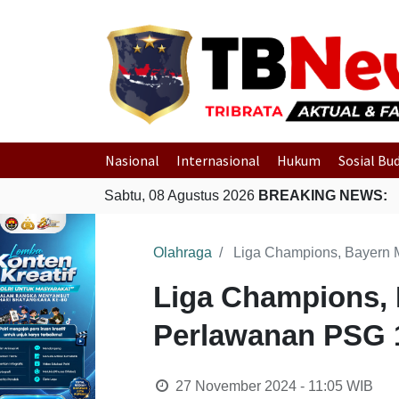
Nasional
Internasional
Hukum
Sosial Bu
Sabtu, 08 Agustus 2026
BREAKING NEWS:
Olahraga
Liga Champions, Bayern
Liga Champions,
Perlawanan PSG 
27 November 2024 - 11:05
WIB