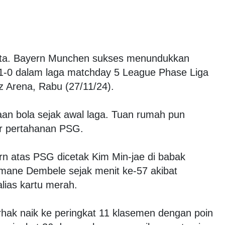
rta. Bayern Munchen sukses menundukkan
1-0 dalam laga matchday 5 League Phase Liga
z Arena, Rabu (27/11/24).
n bola sejak awal laga. Tuan rumah pun
r pertahanan PSG.
n atas PSG dicetak Kim Min-jae di babak
ane Dembele sejak menit ke-57 akibat
lias kartu merah.
erhak naik ke peringkat 11 klasemen dengan poin