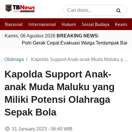
Nasional
Internasional
Hukum
Sosial Budaya
Keaman
Kamis, 06 Agustus 2026
BREAKING NEWS:
Polri Gerak Cepat Evakuasi Warga Terdampak Banjir
Olahraga
Kapolda Support Anak-anak Muda Maluku yang Miliki Potensi Olahraga Sepak Bola
Kapolda Support Anak-
anak Muda Maluku yang
Miliki Potensi Olahraga
Sepak Bola
31 January 2023 - 06:40
WIB