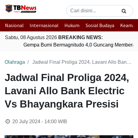
Nasional
Internasional
Hukum
Sosial Budaya
Keaman
Sabtu, 08 Agustus 2026
BREAKING NEWS:
Gempa Bumi Bermagnitudo 4,0 Guncang Memberamo
Olahraga
Jadwal Final Proliga 2024, Lavani Allo Bank Electric Vs Bhayangkara Presisi
Jadwal Final Proliga 2024,
Lavani Allo Bank Electric
Vs Bhayangkara Presisi
20 July 2024 - 14:00
WIB