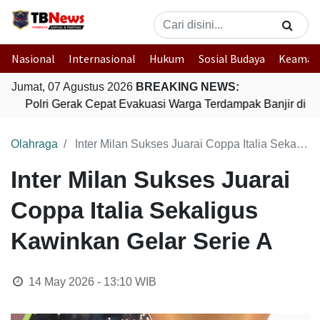
Nasional
Internasional
Hukum
Sosial Budaya
Keaman
Jumat, 07 Agustus 2026
BREAKING NEWS:
Polri Gerak Cepat Evakuasi Warga Terdampak Banjir di Pa
Olahraga
Inter Milan Sukses Juarai Coppa Italia Sekaligus Kawinkan Gelar Serie A
Inter Milan Sukses Juarai
Coppa Italia Sekaligus
Kawinkan Gelar Serie A
14 May 2026 - 13:10
WIB