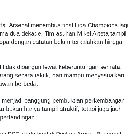
ta. Arsenal menembus final Liga Champions lagi
ama dua dekade. Tim asuhan Mikel Arteta tampil
opa dengan catatan belum terkalahkan hingga
.
al tidak dibangun lewat keberuntungan semata.
matang secara taktik, dan mampu menyesuaikan
lawan berbeda.
ga menjadi panggung pembuktian perkembangan
 bukan hanya tampil atraktif, tetapi juga jauh
 pertandingan.