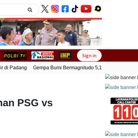
Next
Sign in
 di Padang
Gempa Bumi Bermagnitudo 5,1 Kembali Guncang 
ahan PSG vs