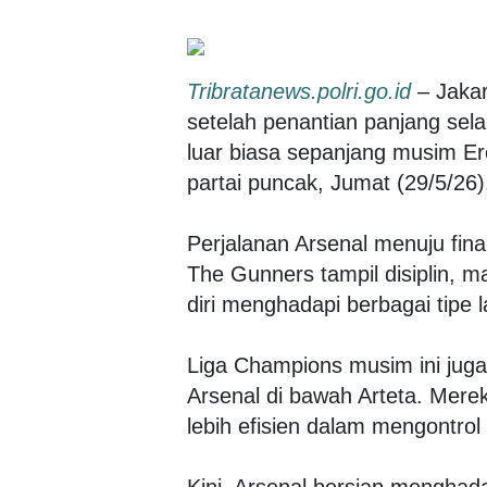
Tribratanews.polri.go.id
– Jakar
setelah penantian panjang sel
luar biasa sepanjang musim Er
partai puncak, Jumat (29/5/26)
Perjalanan Arsenal menuju fin
The Gunners tampil disiplin, 
diri menghadapi berbagai tipe 
Liga Champions musim ini ju
Arsenal di bawah Arteta. Mereka
lebih efisien dalam mengontrol