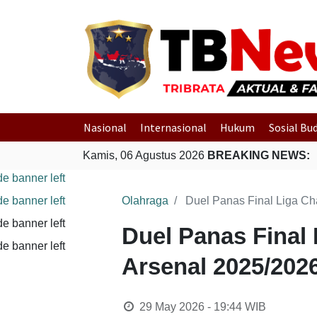
Nasional
Internasional
Hukum
Sosial Bu
Kamis, 06 Agustus 2026
BREAKING NEWS:
Olahraga
Duel Panas Final Liga C
Duel Panas Final
Arsenal 2025/202
29 May 2026 - 19:44
WIB