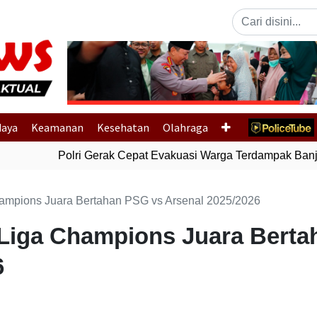
Previous
daya
Keamanan
Kesehatan
Olahraga
Polri Gerak Cepat Evakuasi Warga Terdampak Banjir
hampions Juara Bertahan PSG vs Arsenal 2025/2026
 Liga Champions Juara Bert
6