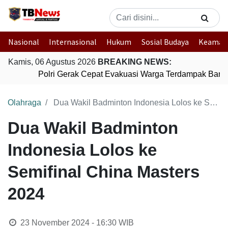
Nasional
Internasional
Hukum
Sosial Budaya
Keaman
Kamis, 06 Agustus 2026
BREAKING NEWS:
Polri Gerak Cepat Evakuasi Warga Terdampak Banjir
Olahraga
Dua Wakil Badminton Indonesia Lolos ke Semifinal China Masters 2024
Dua Wakil Badminton
Indonesia Lolos ke
Semifinal China Masters
2024
23 November 2024 - 16:30
WIB