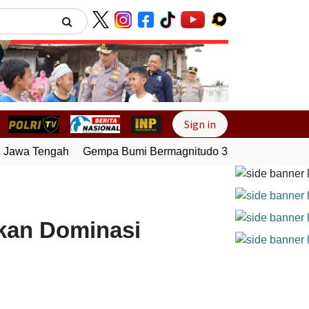
Next
Sign in
Jawa Tengah
Gempa Bumi Bermagnitudo 3,0 Guncang Pesisir
ikan Dominasi