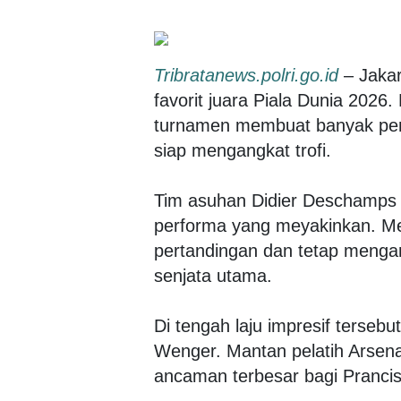
Tribratanews.polri.go.id
– Jakar
favorit juara Piala Dunia 2026
turnamen membuat banyak peng
siap mengangkat trofi.
Tim asuhan Didier Deschamps 
performa yang meyakinkan. Me
pertandingan dan tetap menga
senjata utama.
Di tengah laju impresif terseb
Wenger. Mantan pelatih Arsenal 
ancaman terbesar bagi Prancis