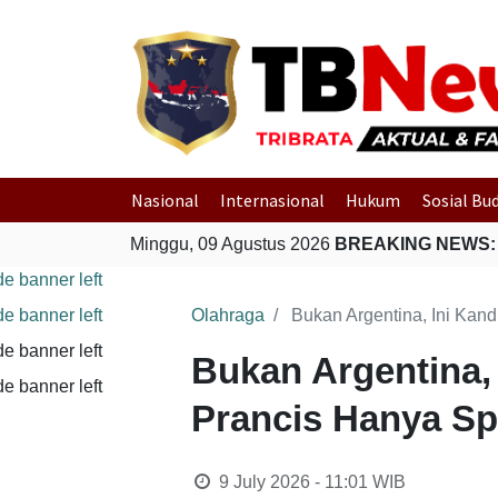
Nasional
Internasional
Hukum
Sosial Bu
Minggu, 09 Agustus 2026
BREAKING NEWS:
Olahraga
Bukan Argentina, Ini Kan
Bukan Argentina,
Prancis Hanya Sp
9 July 2026 - 11:01
WIB