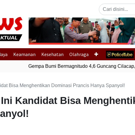
Previous
daya
Keamanan
Kesehatan
Olahraga
Gempa Bumi Bermagnitudo 4,6 Guncang Cilacap, 
didat Bisa Menghentikan Dominasi Prancis Hanya Spanyol!
 Ini Kandidat Bisa Menghent
anyol!