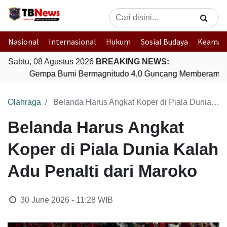
Nasional
Internasional
Hukum
Sosial Budaya
Keaman
Sabtu, 08 Agustus 2026
BREAKING NEWS:
Gempa Bumi Bermagnitudo 4,0 Guncang Memberamo T
Olahraga
Belanda Harus Angkat Koper di Piala Dunia Kalah Adu Penalti dari Maroko
Belanda Harus Angkat
Koper di Piala Dunia Kalah
Adu Penalti dari Maroko
30 June 2026 - 11:28
WIB