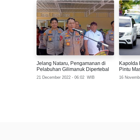
Jelang Nataru, Pengamanan di
Kapolda 
Pelabuhan Gilimanuk Dipertebal
Pintu Ma
Mangrov
21 December 2022 - 06:02
WIB
16 Novembe