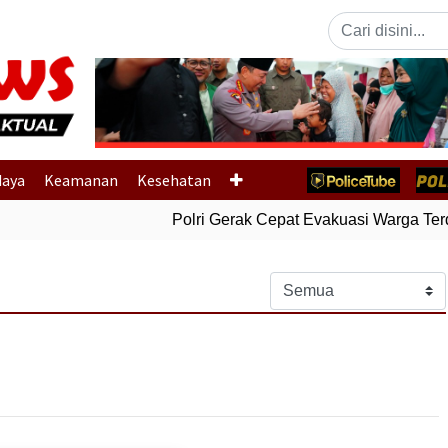
Previous
daya
Keamanan
Kesehatan
Polri Gerak Cepat Evakuasi Warga Terda