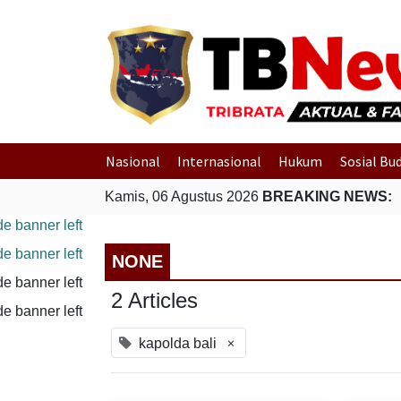
Nasional
Internasional
Hukum
Sosial Bu
Kamis, 06 Agustus 2026
BREAKING NEWS:
NONE
2 Articles
×
kapolda bali