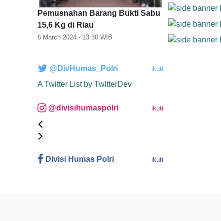
Pemusnahan Barang Bukti Sabu
15,6 Kg di Riau
6 March 2024 - 13:30
WIB
@DivHumas_Polri
ikuti
A Twitter List by TwitterDev
@divisihumaspolri
ikuti
Divisi Humas Polri
ikuti