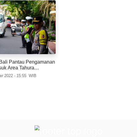
Bali Pantau Pengamanan
suk Area Tahura
e
r 2022 - 15:55
WIB