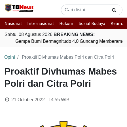
Nasional
Internasional
Hukum
Sosial Budaya
Keaman
Sabtu, 08 Agustus 2026
BREAKING NEWS:
Gempa Bumi Bermagnitudo 4,0 Guncang Memberamo T
Opini
Proaktif Divhumas Mabes Polri dan Citra Polri
Proaktif Divhumas Mabes
Polri dan Citra Polri
21 October 2022 - 14:55
WIB