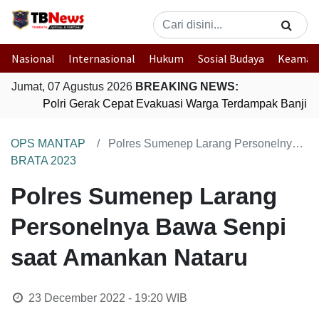
Nasional
Internasional
Hukum
Sosial Budaya
Keaman
Jumat, 07 Agustus 2026
BREAKING NEWS:
Polri Gerak Cepat Evakuasi Warga Terdampak Banjir d
OPS MANTAP
Polres Sumenep Larang Personelnya Bawa Senpi saat Amankan Nataru
BRATA 2023
Polres Sumenep Larang
Personelnya Bawa Senpi
saat Amankan Nataru
23 December 2022 - 19:20
WIB