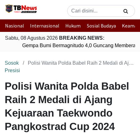
Nasional
Internasional
Hukum
Sosial Budaya
Keaman
Sabtu, 08 Agustus 2026
BREAKING NEWS:
Gempa Bumi Bermagnitudo 4,0 Guncang Memberamo
Sosok
Polisi Wanita Polda Babel Raih 2 Medali di Ajang Kejuaraan Taekwondo Pangkostrad Cup 2024
Presisi
Polisi Wanita Polda Babel
Raih 2 Medali di Ajang
Kejuaraan Taekwondo
Pangkostrad Cup 2024