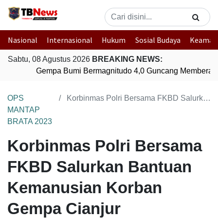
Nasional
Internasional
Hukum
Sosial Budaya
Keaman
Sabtu, 08 Agustus 2026
BREAKING NEWS:
Gempa Bumi Bermagnitudo 4,0 Guncang Memberamo
OPS
Korbinmas Polri Bersama FKBD Salurkan Bantuan Kemanusian Korban Gempa Cianjur
MANTAP
BRATA 2023
Korbinmas Polri Bersama
FKBD Salurkan Bantuan
Kemanusian Korban
Gempa Cianjur