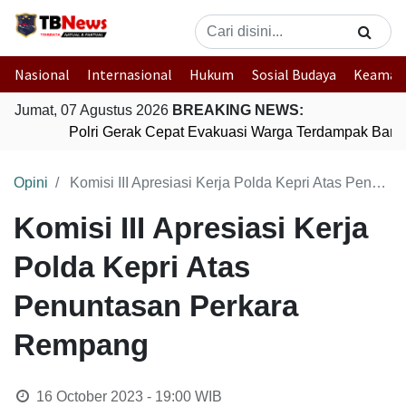
Nasional
Internasional
Hukum
Sosial Budaya
Keaman
Jumat, 07 Agustus 2026
BREAKING NEWS:
Polri Gerak Cepat Evakuasi Warga Terdampak Banjir
Opini
Komisi III Apresiasi Kerja Polda Kepri Atas Penuntasan Perkara Rempang
Komisi III Apresiasi Kerja
Polda Kepri Atas
Penuntasan Perkara
Rempang
16 October 2023 - 19:00
WIB