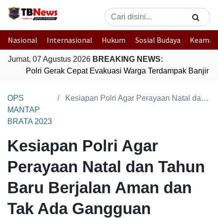
Nasional
Internasional
Hukum
Sosial Budaya
Keaman
Jumat, 07 Agustus 2026
BREAKING NEWS:
Polri Gerak Cepat Evakuasi Warga Terdampak Banjir di
OPS
Kesiapan Polri Agar Perayaan Natal dan Tahun Baru Berjalan Aman dan Tak Ada Gangguan
MANTAP
BRATA 2023
Kesiapan Polri Agar
Perayaan Natal dan Tahun
Baru Berjalan Aman dan
Tak Ada Gangguan