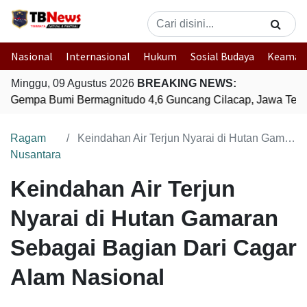
Nasional
Internasional
Hukum
Sosial Budaya
Keaman
Minggu, 09 Agustus 2026
BREAKING NEWS:
Gempa Bumi Bermagnitudo 4,6 Guncang Cilacap, Jawa Teng
Ragam
Keindahan Air Terjun Nyarai di Hutan Gamaran Sebagai Bagian Dari Cagar Alam Nasional
Nusantara
Keindahan Air Terjun
Nyarai di Hutan Gamaran
Sebagai Bagian Dari Cagar
Alam Nasional